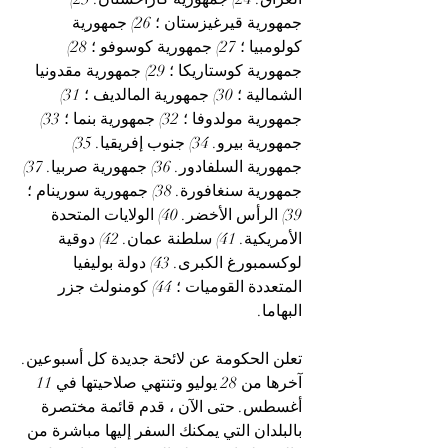
جمهورية قيرغيزستان ؛ 26) جمهورية 
كولومبيا ؛ 27) جمهورية كوسوفو ؛ 28) 
جمهورية كوستاريكا ؛ 29) جمهورية مقدونيا 
الشمالية ؛ 30) جمهورية المالديف ؛ 31) 
جمهورية مولدوفا ؛ 32) جمهورية بنما ؛ 33) 
جمهورية بيرو. 34) جنوب إفريقيا. 35) 
جمهورية السلفادور. 36) جمهورية صربيا. 37) 
جمهورية سنغافورة. 38) جمهورية سورينام ؛ 
39) الرأس الأخضر. 40) الولايات المتحدة 
الأمريكية. 41) سلطنة عمان. 42) دوقية 
لوكسمبورغ الكبرى. 43) دولة بوليفيا 
المتعددة القوميات ؛ 44) كومنولث جزر 
البهاما.
تعلن الحكومة عن لائحة جديدة كل أسبوعين. 
آخرها من 28 يوليو وتنتهي صلاحيتها في 11 
أغسطس. حتى الآن ، قدم قائمة مختصرة 
بالبلدان التي يمكنك السفر إليها مباشرة من 