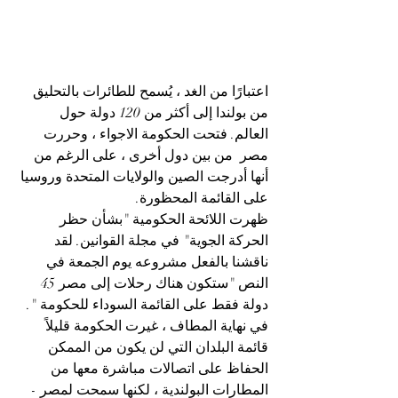
اعتبارًا من الغد ، يُسمح للطائرات بالتحليق 
من بولندا إلى أكثر من 120 دولة حول 
العالم. فتحت الحكومة الاجواء ، وحررت 
مصر  من بين دول أخرى ، على الرغم من 
أنها أدرجت الصين والولايات المتحدة وروسيا 
على القائمة المحظورة.
ظهرت اللائحة الحكومية "بشأن حظر 
الحركة الجوية" في مجلة القوانين. لقد 
ناقشنا بالفعل مشروعه يوم الجمعة في 
النص "ستكون هناك رحلات إلى مصر 45 
دولة فقط على القائمة السوداء للحكومة ". 
في نهاية المطاف ، غيرت الحكومة قليلاً 
قائمة البلدان التي لن يكون من الممكن 
الحفاظ على اتصالات مباشرة معها من 
المطارات البولندية ، لكنها سمحت لمصر - 