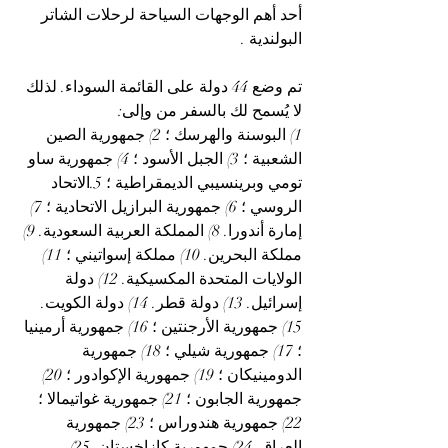
أحد أهم الوجهات السياحة لرحلات الشاتر 
البولندية .
تم وضع 44 دولة على القائمة السوداء. لذلك 
لا يُسمح لك بالسفر من وإلى:
1) البوسنة والهرسك ؛ 2) جمهورية الصين 
الشعبية ؛ 3) الجبل الأسود ؛ 4) جمهورية ساو 
تومي وبرينسيبي الديمقراطية ؛ 5.الاتحاد 
الروسي ؛ 6) جمهورية البرازيل الاتحادية ؛ 7) 
إمارة أندورا. 8) المملكة العربية السعودية. 9) 
مملكة البحرين. 10) مملكة إسواتيني ؛ 11) 
الولايات المتحدة المكسيكية. 12) دولة 
إسرائيل. 13) دولة قطر. 14) دولة الكويت. 
15) جمهورية الأرجنتين ؛ 16) جمهورية أرمينيا 
؛ 17) جمهورية شيلي ؛ 18) جمهورية 
الدومينيكان ؛ 19) جمهورية الإكوادور ؛ 20) 
جمهورية الجابون ؛ 21) جمهورية غواتيمالا ؛ 
22) جمهورية هندوراس ؛ 23) جمهورية 
العراق. 24) جمهورية كازاخستان. 25) 