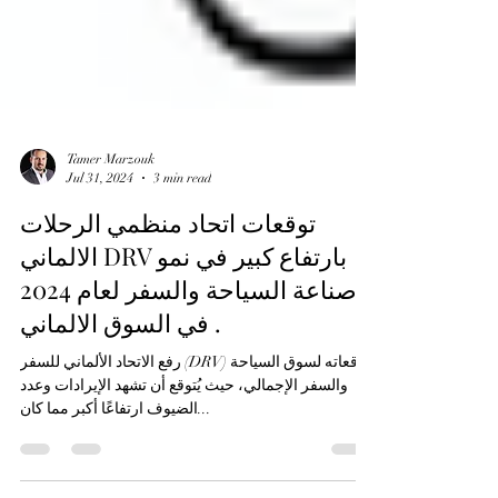
Tamer Marzouk
Jul 31, 2024
3 min read
توقعات اتحاد منظمي الرحلات
الالماني DRV بارتفاع كبير في نمو
صناعة السياحة والسفر لعام 2024
في السوق الالماني .
رفع الاتحاد الألماني للسفر (DRV) توقعاته لسوق السياحة
والسفر الإجمالي، حيث يُتوقع أن تشهد الإيرادات وعدد