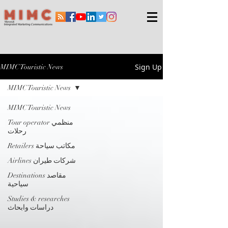
Sign Up
MIMC Touristic News
MIMC Touristic News
MIMC Touristic News
Tour operator منظمي
رحلات
Retailers مكاتب سياحة
Airlines شركات طيران
Destinations مقاصد
سياحية
Studies & researches
دراسات وابحاث