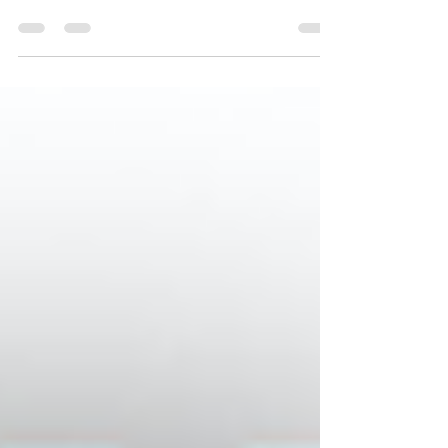
Revenue and number of guests are increasing more
than anticipated. Germany,Fulda, ...