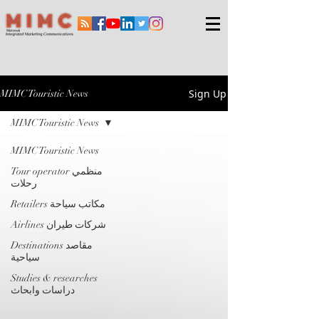
Sign Up
MIMC Touristic News
MIMC Touristic News
MIMC Touristic News
Tour operator منظمي
رحلات
Retailers مكاتب سياحة
Airlines شركات طيران
Destinations مقاصد
سياحية
Studies & researches
دراسات وابحاث