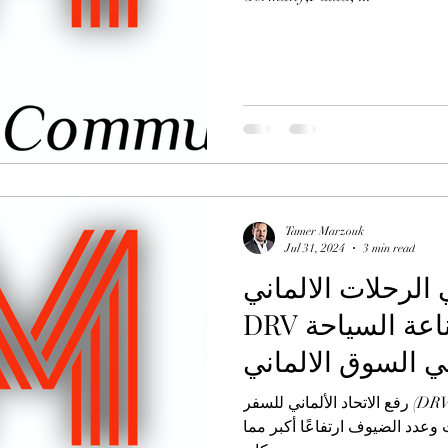
Tamer Marzouk
Jul 31, 2024
3 min read
الرحلات الالماني
DRV بارتفاع كبير في نمو صناعة السياحة
رفع الاتحاد الألماني للسفر (DRV) توقعاته لسوق السياحة والسفر
ت وعدد الضيوف ارتفاعًا أكبر مما