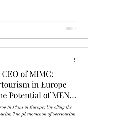
 CEO of MIMC:
tourism in Europe
he Potential of MENA
owth Plans in Europe: Unveiling the
ourism The phenomenon of overtourism