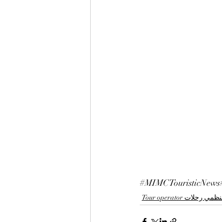
#MIMCTouristicNews
Tour operator مي رحلات