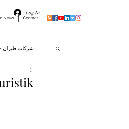
Log In
ic News
Contact
Airlines شركات طيران
ristik