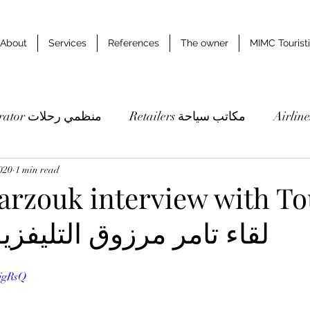
About
Services
References
The owner
MIMC Tourist
Retailers مكاتب سياحة
Tour operator منظمي رحلات
020
1 min read
Studies & researches دراسات وابحاث
rzouk interview with Tou
 لقاء تامر مرزوق التليفزيوني
GjgRsQ