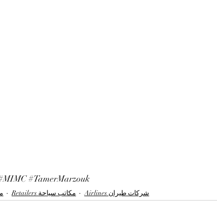
#MIMC
#TamerMarzouk
Airlines شركات طيران
Retailers مكاتب سياحة
منظ