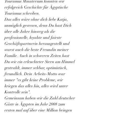
Tourismus Ministerium konnten wir 
erfolgreich Geschichte für Ägyptische 
Tourismus schreiben.
Das alles wäre ohne dich liebe Katja, 
unmöglich gewesen, denn Du hast Dich 
über alle Jahre hinweg als die 
professionelle, loyalste und fairste 
Geschäftspartnerin herausgestellt und 
warst auch die beste Freundin meiner 
Familie. Auch in schweren Zeiten hast 
Du wie ein erleuchteter Stern am Himmel 
gestrahlt, immer sehbar, optimistisch, 
freundlich. Dein Arbeits-Motto war 
immer “es gibt keine Probleme, wir 
kriegen das alles hin, alles wird unter 
Kontrolle sein“.
Gemeinsam haben wir die Zahl deutscher 
Gäste in Ägypten im Jahr 2008 zum 
ersten mal auf über eine Million bringen 