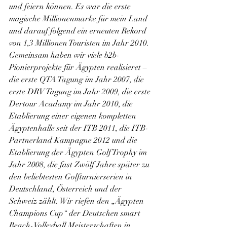
und feiern können. Es war die erste 
magische Millionenmarke für mein Land 
und darauf folgend ein erneuten Rekord 
von 1,3 Millionen Touristen im Jahr 2010.
Gemeinsam haben wir viele b2b-
Pionierprojekte für Ägypten realisieret – 
die erste QTA Tagung im Jahr 2007, die 
erste DRV Tagung im Jahr 2009, die erste 
Dertour Acadamy im Jahr 2010, die 
Etablierung einer eigenen kompletten 
Ägyptenhalle seit der ITB 2011, die ITB-
Partnerland Kampagne 2012 und die 
Etablierung der Ägypten Golf Trophy im 
Jahr 2008, die fast Zwölf Jahre später zu 
den beliebtesten Golfturnierserien in 
Deutschland, Österreich und der 
Schweiz zählt. Wir riefen den „Ägypten 
Champions Cup“ der Deutschen smart 
Beach-Volleyball Meisterschaften in 