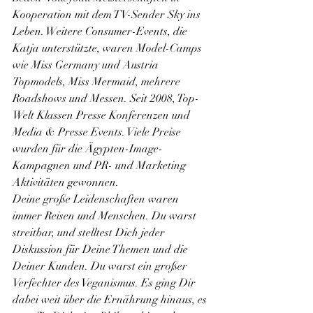
Kooperation mit dem TV-Sender Sky ins 
Leben. Weitere Consumer-Events, die 
Katja unterstützte, waren Model-Camps 
wie Miss Germany und Austria 
Topmodels, Miss Mermaid, mehrere 
Roadshows und Messen. Seit 2008, Top- 
Welt Klassen Presse Konferenzen und 
Media & Presse Events. Viele Preise 
wurden für die Ägypten-Image-
Kampagnen und PR- und Marketing 
Aktivitäten gewonnen.
Deine große Leidenschaften waren 
immer Reisen und Menschen. Du warst 
streitbar, und stelltest Dich jeder 
Diskussion für Deine Themen und die 
Deiner Kunden. Du warst ein großer 
Verfechter des Veganismus. Es ging Dir 
dabei weit über die Ernährung hinaus, es 