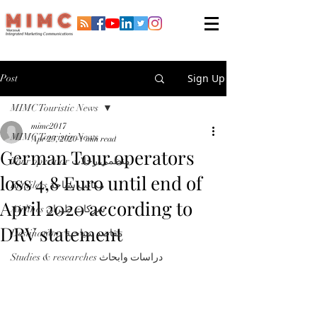
Sign Up
Post
MIMC Touristic News
mimc2017
MIMC Touristic News
Apr 23, 2020
1 min read
German Tour operators
Tour operator منظمي رحلات
loss 4,8 Euro until end of
Retailers مكاتب سياحة
April 2020 according to
Airlines شركات طيران
DRV statement
Destinations مقاصد سياحية
Studies & researches دراسات وابحاث