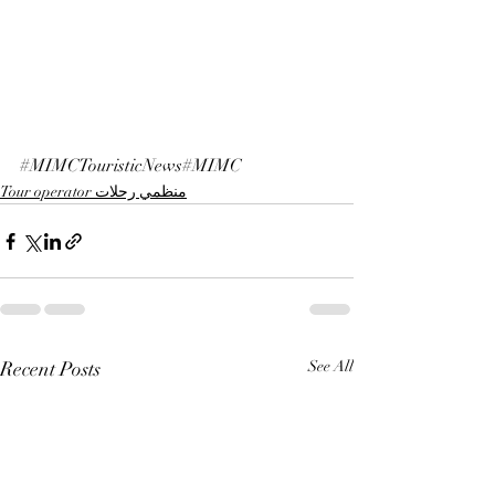
#MIMCTouristicNews
#MIMC
Tour operator منظمي رحلات
Recent Posts
See All