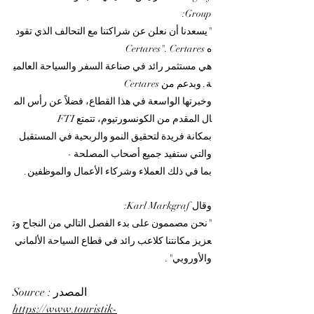
Group: 
"يسعدنا أن نعلن عن شراكتنا مع التحالف الذي تقود
ه Certares". Certares 
هي مستثمر رائد في صناعة السفر والسياحة العالمي
ة. وبدعم من Certares 
وخبرتها الواسعة في هذا القطاع، فضلاً عن رأس الم
ال المقدم من الكونسورتيوم، تتمتع FTI 
بمكانة فريدة لتحقيق النمو والربحية في المستقبل 
والتي ستفيد جميع أصحاب المصلحة - 
بما في ذلك العملاء وشركاء الأعمال والموظفين.
وقال Karl Markgraf: 
"نحن مصممون على بدء الفصل التالي من النجاح وت
عزيز مكانتنا كلاعب رائد في قطاع السياحة الألماني 
والأوروبي".
Source : المصدر 
https://www.touristik-