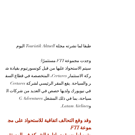
طبقا لما نشرته مجلة Touristik Aktuell اليوم
وجدت مجموعة FTI مستثمرًا: 
سيتم الاستحواذ عليها من قبل كونسورتيوم بقيادة ش
ركة الاستثمار Certares، المتخصصة في قطاع السف
ر والسياحة. يقع المقر الرئيسي لشركة Certares 
في نيويورك ولديها حصص في العديد من شركات ال
سياحة، بما في ذلك المشغل G Adventures 
وLatam Airlines.
وقد وقع التحالف اتفاقية للاستحواذ على مج
موعة FTI 