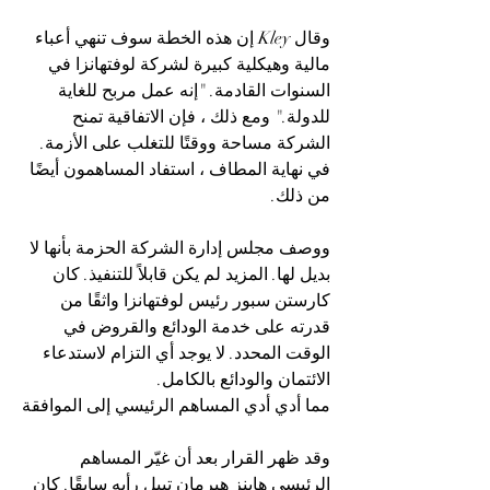
وقال 
Kley
 إن هذه الخطة سوف تنهي أعباء 
مالية وهيكلية كبيرة لشركة لوفتهانزا في 
السنوات القادمة. "إنه عمل مربح للغاية 
للدولة." ومع ذلك ، فإن الاتفاقية تمنح 
الشركة مساحة ووقتًا للتغلب على الأزمة. 
في نهاية المطاف ، استفاد المساهمون أيضًا 
من ذلك.
ووصف مجلس إدارة الشركة الحزمة بأنها لا 
بديل لها. المزيد لم يكن قابلاً للتنفيذ. كان 
كارستن سبور رئيس لوفتهانزا واثقًا من 
قدرته على خدمة الودائع والقروض في 
الوقت المحدد. لا يوجد أي التزام لاستدعاء 
الائتمان والودائع بالكامل.
مما أدي أدي المساهم الرئيسي إلى الموافقة
وقد ظهر القرار بعد أن غيّر المساهم 
الرئيسي هاينز هيرمان تييل رأيه سابقًا. كان 