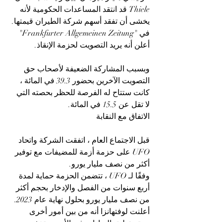
Thiele قد انتقد المساعدات الحكومية لأنه 
يخشى أن تفقد أسهم شركة الطيران قيمتها. 
في 
"Frankfurter Allgemeinen Zeitung"
أعلن أنه يريد التصويت لحزمة الإنقاذ.
وبسبب المشاركة الضعيفة لأصحاب حق 
التصويت الآخرين بحضور 39.3 في المائة ، 
كانت ستتاح له الفرصة للحظر بحصته التي 
لا تقل عن 15.5 في المائة.
الاتفاق مع النقابة
قبل الاجتماع العام ، اتفقت الشركة واتحاد 
UFO على حزمة أزمة للمضيفات مع توفير 
أكثر من نصف مليار يورو.
وفقًا لـ UFO ، تتضمن الحزمة حماية لمدة 
أربع سنوات من الفصل والإدخار بحجم أكثر 
من نصف مليار يورو بحلول نهاية عام 2023. 
أعلنت لوفتهانزا أنه من بين أمور أخرى 