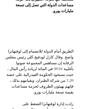
مساعدات الدولة التي تصل إلى تسعة 
مليارات يورو.
الطريق أمام الدولة للانضمام إلى لوفتهانزا 
واضح. وقال كارل لودفيج كلي رئيس مجلس 
الرقابة إن مساهمي المجموعة صوتوا 
بأغلبية 98.04 في المائة لزيادة رأس المال ، 
حيث تستحوذ الحكومة الفيدرالية على حصة 
20 ٪ من شركة الطيران. وبقيامهم بذلك ، 
فإنهم يهيئون الظروف لحزمة مساعدات 
بقيمة تسعة مليارات يورو.
زادت إدارة لوفتهانزا الضغط على 