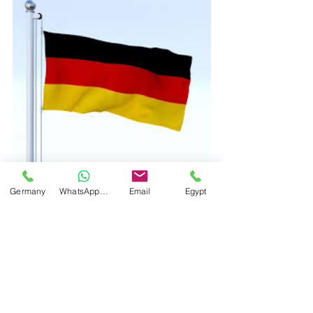
Germany
WhatsApp Germany
Email
Egypt