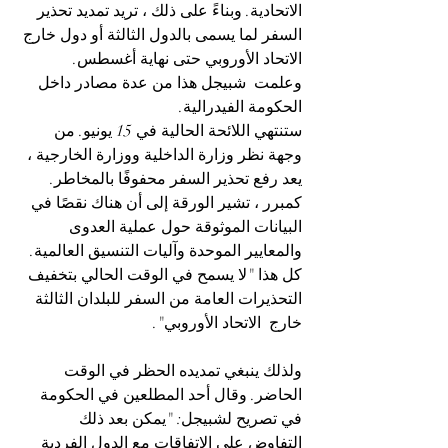
الاتحادية. وبناءً على ذلك ، تريد تمديد تحذير 
السفر لما يسمى بالدول الثالثة أو 
دول خارج 
الاتحاد الأوروبي 
حتى نهاية أغسطس. 
وعلمت  شبيجل هذا من عدة مصادر داخل 
الحكومة الفيدرالية.
ستنتهي اللائحة الحالية في 15 يونيو. من 
وجهة نظر وزارة الداخلية ووزارة الخارجية ، 
يعد رفع تحذير السفر محفوفًا بالمخاطر. 
كمبرر ، تشير الورقة إلى أن هناك نقصًا في 
البيانات الموثوقة حول عملية العدوى 
والمعايير الموحدة وآليات التنسيق العالمية. 
كل هذا "لا يسمح في الوقت الحالي بتخفيف 
التحذيرات العامة من السفر للبلدان الثالثة 
خارج 
 الاتحاد الأوروبي
".
ولذلك ينبغي تمديده الحظر في الوقت 
الحاضر. وقال أحد المطلعين في الحكومة 
في 
تصريح لشبيجل
: "يمكن بعد ذلك 
التفاوض على الاتفاقات مع الدول الفردية 