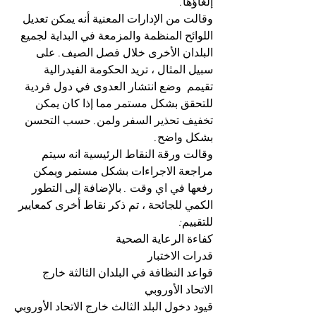
إلغاؤها.
وقالت من الإدارات المعنية أنه يمكن تعديل 
اللوائح المنظمة والمزمعة في البداية لجميع 
البلدان الأخرى خلال فصل الصيف. على 
سبيل المثال ، تريد الحكومة الفيدرالية 
تقيمم  وضع انتشار العدوى في دول فردية 
للتحقق بشكل مستمر مما إذا كان يمكن 
تخفيف تحذير السفر ولمن. حسب التحسن 
بشكل واضح.
وقالت ورقة النقاط الرئيسية انه سيتم 
مراجعة الاجراءات بشكل مستمر ويمكن 
رفعها في اي وقت . بالإضافة إلى التطور 
الكمي للجائحة ، تم ذكر نقاط أخرى كمعايير 
للتقييم:
كفاءة الرعاية الصحية
قدرات الاختبار
قواعد النظافة في البلدان الثالثة خارج 
الاتحاد الأوروبي
قيود دخول البلد الثالث خارج الاتحاد الأوروبي