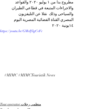
مطروح بدا من ١ يوليو ٢٠٢٠ والقواعد 
والاجراءات المتبعة في قطاعي الطيران 
والسياحى وذلك  نقلا عن التليفزيون 
المصري القناة الفضائية المصرية اليوم 
١٤يونية ٢٠٢٠ 
https://youtu.be/GMeIf4gCvFc
#MIMC
#MIMCTouristik
 News 
Tour operator منظمي رحلات