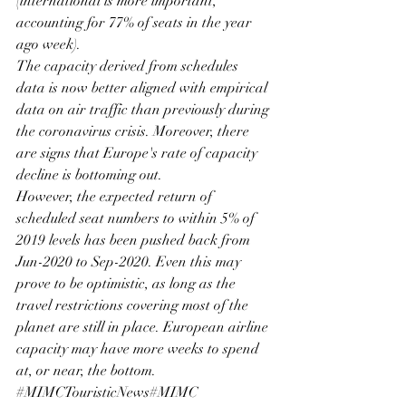
(international is more important, 
accounting for 77% of seats in the year 
ago week).
The capacity derived from schedules 
data is now better aligned with empirical 
data on air traffic than previously during 
the coronavirus crisis. Moreover, there 
are signs that 
Europe
's rate of capacity 
decline is bottoming out.
However, the expected return of 
scheduled seat numbers to within 5% of 
2019 levels has been pushed back from 
Jun-2020 to Sep-2020. Even this may 
prove to be optimistic, as long as the 
travel restrictions covering most of the 
planet are still in place. European airline 
capacity may have more weeks to spend 
at, or near, the bottom.
#MIMCTouristicNews
#MIMC