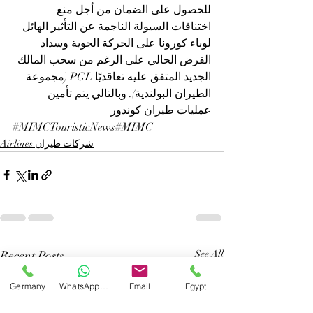
للحصول على الضمان من أجل منع 
اختناقات السيولة الناجمة عن التأثير الهائل 
لوباء كورونا على الحركة الجوية وسداد 
القرض الحالي على الرغم من سحب المالك 
الجديد المتفق عليه تعاقديًا PGL (مجموعة 
الطيران البولندية). وبالتالي يتم تأمين 
عمليات طيران كوندور
#MIMCTouristicNews
#MIMC
Airlines شركات طيران
Recent Posts
See All
Germany
WhatsApp Germany
Email
Egypt