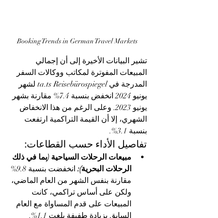
Booking Trends in German Travel Markets 
تشير البيانات الأخيرة إلى أن إجمالي 
المبيعات المفوترة لمكاتب ووكالات السفر 
المدرجة في ta.ts Reisebürospiegel لشهر 
يونيو 2024 انخفض بنسبة 7.4% مقارنة بشهر 
يونيو 2023. وعلى الرغم من هذا الانخفاض 
الشهري، إلا أن القيمة التراكمية ارتفعت 
بنسبة 3.1%.
تفاصيل الأداء حسب القطاعات:
مبيعات الرحلات السياحية (بما في ذلك 
الرحلات البحرية):
 انخفضت بنسبة 9.8% 
مقارنة بنفس الشهر من العام الماضي، 
ولكن على أساس تراكمي، كانت 
المبيعات على قدم المساواة مع العام 
السابق بزيادة طفيفة بلغت 1.1%.