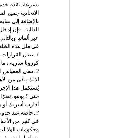
بسرعة. تقدم خدمة
الاتحادية جميع ال
بالإضافة إلى متاب
العالية ، فإن إدخا
عبر ألمانيا وبالتال
في ظل هذه الخلفي
كورونا سارية ، ما
2. يبقى المقياس 
يُستكمل هذا الإج
حتى 5 يونيو.
أقارب أسرتك أو مع
3. خاصة عند حدوث 
في كثير من الأحيا
وحكومات الولايات 
وتواصل التنسيق ع