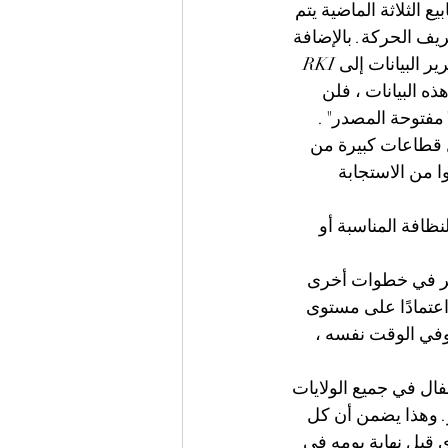
ع الثلاثة الماضية يتم 
 الحركة. بالإضافة 
إلى ذلك ، لا ينبغي فقط استخدام التطبيق على أساس طوعي ، ولكن يجب أيضًا تمرير البيانات إلى RKI 
 البيانات ، فلن 
"مفتوحة المصدر". 
 قطاعات كبيرة من 
من الاستجابة 
ظافة المناسبة أو 
مر في خطوات أخرى 
 اعتمادًا على مستوى 
وفي الوقت نفسه ، 
20 ، سيتم إدخال رعاية الأطفال في جميع الولايات 
ل توسيع مرن وتدريجي للرعاية الطارئة في موعد أقصاه 11 مايو. وهذا يضمن أن كل 
 قبل نهاية يومه في 