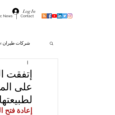
Log In
ic News
Contact
Airlines شركات طيران
إتفقت ال
على المز
لطبيعتها 
إعادة فتح ا