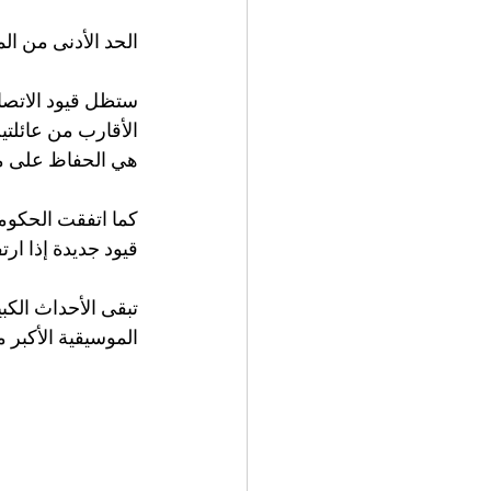
الحد الأدنى من ال
الأقارب من عائلتين
هي الحفاظ على مسافة لا تقل عن 
كما اتفقت الحكوم
قيود جديدة إذا ار
تبقى الأحداث الكب
الموسيقية الأكبر محظو