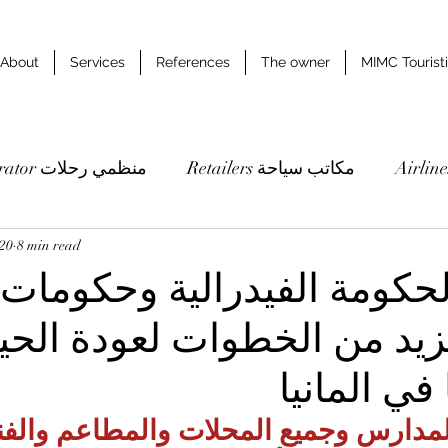
About
Services
References
The owner
MIMC Tourist
Retailers مكاتب سياحة
Tour operator منظمي رحلات
Studies & researches دراسات وابحاث
8 min read
020
حكومة الفيدرالية وحكومات ا
يد من الخطوات لعودة الحيا
في المانيا
لمدارس وجميع المحلات والمطاعم والفن