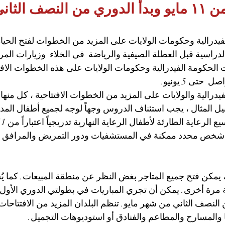
والخدمات من ١١ مايو وبدأ الدوري من النصف ا
فيدرالية وحكومات الولايات على المزيد من الخطوات لفتح الحياة 
دراسية قبل العطلة الصيفية والرياضة  في الخلاء  وزيارات المر
 الحكومة الفيدرالية وحكومات الولايات على هذه الخطوات الافتت
 حتى 5 يونيو.
يدرالية والولايات على المزيد من الخطوات الافتتاحية ، كل منه
ل المثال ، يجب استئناف الدروس وجهاً لوجه لجميع أطفال الم
شخص محدد ممكنة في المستشفيات ودور التمريض والمرافق الع
، يمكن فتح جميع المتاجر بغض النظر عن منطقة المبيعات. كما ي
ة مرة أخرى. يمكن أن تجري المباريات في بطولتي الدوري الأول و
لنصف الثاني من شهر مايو. تنظم البلدان المزيد من الافتتاحات 
ا والمسارح والمطاعم والفنادق أو استوديوهات التجميل.