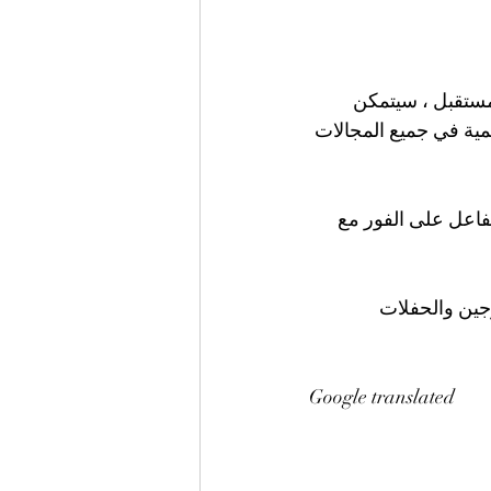
ما: في المستقبل ، سيتمكن 
همية في جميع المجالات 
فاعل على الفور مع 
رجين والحفلات 
Google translated 