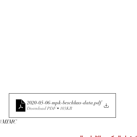
2020-05-06-mpk-beschluss-data
.pdf
Download PDF • 103KB
#MIMC