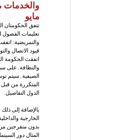
مايو 
تتفق الحكومتان ال
تعليمات الفصول ال
والتمريضية: اتفقت
قيود الاتصال والتواصل 
اتفقت الحكومة الف
والنظافة. على سبي
المتكررة من قبل 
الدول التفاصيل.
بالإضافة إلى ذلك 
الخارجية والداخلي
بدون متفرجين من ا
المثال دور السينم