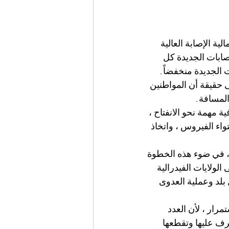
ة الإصابة العالية 
 الإصابات الجديدة كل 
20 أبريل ، ظل عدد الإصابات الجديدة منخفضاً. 
 حقيقة أن المواطنين 
المسافة.
ة مهمة نحو الانفتاح ، 
اء الفيروس ، واتخاذ 
 ، في ضوء هذه الخطوة 
الولايات الفيدرالية 
لد وعملية العدوى 
رار ، لأن العدد 
ف عليها وتقطعها 