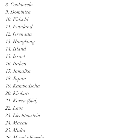
8. Cookinseln
9. Dominica
10. Fidschi
11. Finnland
12. Grenada
13. Hongkong
14. Island
15. Israel
16. Italien
17. Jamaika
18. Japan
19. Kambodscha
20. Kiribati
21. Korea (Süd)
22. Laos
23. Liechtenstein
24. Macau
25. Malta
26. Marshallinseln